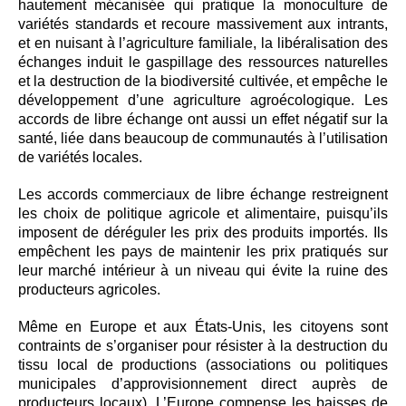
hautement mécanisée qui pratique la monoculture de
variétés standards et recoure massivement aux intrants,
et en nuisant à l’agriculture familiale, la libéralisation des
échanges induit le gaspillage des ressources naturelles
et la destruction de la biodiversité cultivée, et empêche le
développement d’une agriculture agroécologique. Les
accords de libre échange ont aussi un effet négatif sur la
santé, liée dans beaucoup de communautés à l’utilisation
de variétés locales.
Les accords commerciaux de libre échange restreignent
les choix de politique agricole et alimentaire, puisqu’ils
imposent de déréguler les prix des produits importés. Ils
empêchent les pays de maintenir les prix pratiqués sur
leur marché intérieur à un niveau qui évite la ruine des
producteurs agricoles.
Même en Europe et aux États-Unis, les citoyens sont
contraints de s’organiser pour résister à la destruction du
tissu local de productions (associations ou politiques
municipales d’approvisionnement direct auprès de
producteurs locaux). L’Europe compense les baisses de