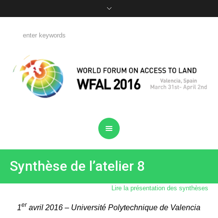
Synthèse de l’atelier 8
Lire la présentation des synthèses
er
1
avril 2016 – Université Polytechnique de Valencia