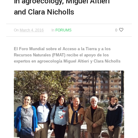
in agroecology, Miguel Altieri
and Clara Nicholls
On
March 4, 2016
In
FORUMS
0
El Foro Mundial sobre el Acceso a la Tierra y a los
Recursos Naturales (FMAT) recibe el apoyo de los
expertos en agroecología Miguel Altieri y Clara Nicholls