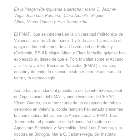
En la imagen (de izquierda a derecha): María C. Jaizme-
Vega, José Luís Porcuna, Clara Nicholls, Miguel
Altieri, Vicent Garcés y Eva Torremocha.​
El FMAT, que se celebrará en la Universidad Politécnica de
Valencia los días 31 de marzo, 1 y 2 de abril, ha recibido el
apoyo de los profesores de la Universidad de Berkeley
(California, EEUU) Miguel Altieri y Clara Nicholls, quienes han
expresado su deseo de que el Foro Mundial sobre el Acceso
a la Tierra y a los Recursos Naturales (FMAT) sirva para
debatir y defender la relación existente entre el acceso a la
tierra y la agroecología.
Así lo han trasladado al presidente del Comité Internacional
de Organización del FMAT y vicepresidente de CERAI*,
Vicent Garcés, en el transcurso de un desayuno de trabajo
celebrado en Valencia, donde también han estado presentes
la coordinadora del Comité de Apoyo Local al FMAT, Eva
Torremocha, el presidente de la Fundación Instituto de
Agricultura Ecológica y Sostenible, José Luís Porcuna, y la
doctora en Biología, María C. Jaizme-Vega, del Instituto