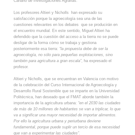
Canario de Investigaciones Agrarias.
Los profesores Altieri y Nicholls han expresado su
satisfacción porque la agroecología sea una de las
cuestiones relevantes en los debates que se producirán en
el encuentro mundial. En este sentido, Miguel Altieri ha
defendido que la cuestión del acceso a la tierra no se puede
desligar de la forma cómo se trabaja y gestiona
posteriormente esa tierra:
“la propuesta debe de ser la
agroecología, no sólo para pequeñas explotaciones, sino
también para agricultura a gran escala”
, ha expresado el
profesor.
Altieri y Nicholls, que se encuentran en Valencia con motivo
de la celebración del Curso Internacional de Agroecología y
Desarrollo Rural Sostenible que se imparte en la Universidad
Politécnica, han deseado que el FMAT aborde también la
importancia de la agricultura urbana:
“en el 2030 las ciudades
de más de 10 millones de habitantes se van a triplicar, lo que
va a significar una mayor necesidad de importar alimentos.
Por ello la agricultura urbana y periurbana deviene
fundamental, porque puede suplir un tercio de esa necesidad
que van a experimentar las ciudades”
.