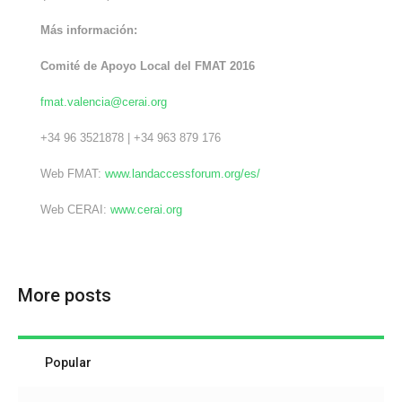
Más información:
Comité de Apoyo Local del FMAT 2016
fmat.valencia@cerai.org
+34 96 3521878 | +34 963 879 176
Web FMAT:
www.landaccessforum.org/es/
Web CERAI:
www.cerai.org
More posts
Popular